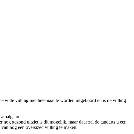
de witte vulling niet helemaal te worden uitgeboord en is de vulling
n amalgaam.
r nog gezond uitziet is dit mogelijk, maar daar zal de tandarts u een
s van nog een oversized vulling te maken.