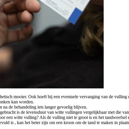
thetisch mooier. Ook hoeft bij een eventuele vervanging van de vulling 
dronken kan worden.
 na de behandeling iets langer gevoelig blijven.
ebracht is de levensduur van witte vullingen vergelijkbaar met die va
r een witte vulling? Als de vulling niet te groot is en het tandweefsel e
vuld is , kan het beter zijn om een kroon om de tand te maken in plaat