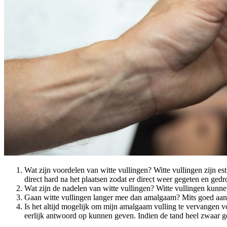
Wat zijn voordelen van witte vullingen? Witte vullingen zijn es
direct hard na het plaatsen zodat er direct weer gegeten en ge
Wat zijn de nadelen van witte vullingen? Witte vullingen kunnen
Gaan witte vullingen langer mee dan amalgaam? Mits goed aang
Is het altijd mogelijk om mijn amalgaam vulling te vervangen voo
eerlijk antwoord op kunnen geven. Indien de tand heel zwaar ge