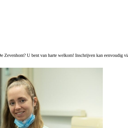
 De Zevenhont? U bent van harte welkom! Inschrijven kan eenvoudig via