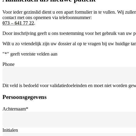
Voor ieder gezinslid dient u een apart formulier in te vullen. Wij zu
contact met ons opnemen via telefoonnummer:
073 – 641 77 22
.
Door inschrijving geeft u ons toestemming voor het gebruik van uw
Wilt u zo vriendelijk zijn uw dossier al op te vragen bij uw huidige ta
"
*
" geeft vereiste velden aan
Phone
Dit veld is bedoeld voor validatiedoeleinden en moet niet worden gew
Persoonsgegevens
Achternaam
*
Initialen