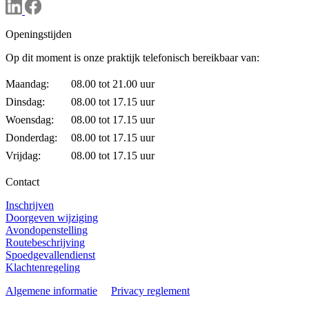
Openingstijden
Op dit moment is onze praktijk telefonisch bereikbaar van:
Maandag:
08.00 tot 21.00 uur
Dinsdag:
08.00 tot 17.15 uur
Woensdag:
08.00 tot 17.15 uur
Donderdag:
08.00 tot 17.15 uur
Vrijdag:
08.00 tot 17.15 uur
Contact
Inschrijven
Doorgeven wijziging
Avondopenstelling
Routebeschrijving
Spoedgevallendienst
Klachtenregeling
Algemene informatie
Privacy reglement