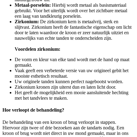
Metaal-porselein:
Hierbij wordt metaal als basismateriaal
gebruikt. Voor het uiterlijk wordt over het zichtbare metaal
een laag van tandkleurig porselein.
Zirkonium:
De zirkonium kern is metaalvrij, sterk en
slijtvast. Zirkonium heeft de fantastische eigenschap om licht
door te laten waardoor de kroon er zeer natuurlijk uitziet en
nauwelijks van echte tanden te onderscheiden zijn.
Voordelen zirkonium:
De vorm en kleur van elke tand wordt met de hand op maat
gemaakt.
Vaak geeft een verbeterde versie van uw origineel gebit het
mooiste esthetisch resultaat.
Uw originele tanden kunnen perfect nagebootst worden.
Zirkonium kronen zijn uiterst dun en laten licht door.
Het geeft de mogelijkheid een mooie aansluitende hechting
met het tandvlees te maken.
Hoe verloopt de behandeling?
De behandeling van een kroon of brug verloopt in stappen.
Hiervoor zijn twee of drie bezoeken aan de tandarts nodig. Een
kroon of brug wordt niet direct in uw mond gemaakt, maar in ons